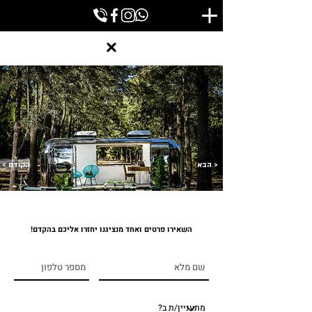
הבא >
< הקודם
השאירו פרטים ואחד מנציגנו יחזרו אליכם בהקדם!