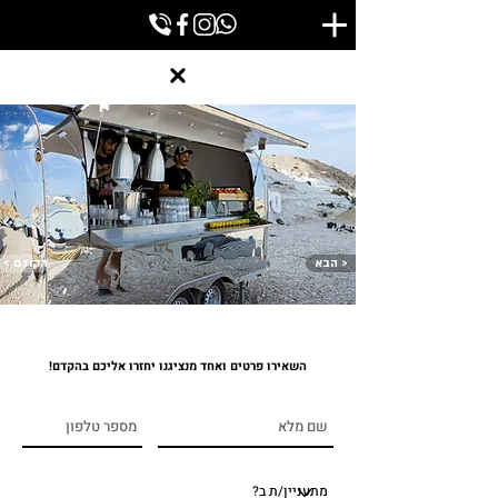
הבא >
< הקודם
השאירו פרטים ואחד מנציגנו יחזרו אליכם בהקדם!