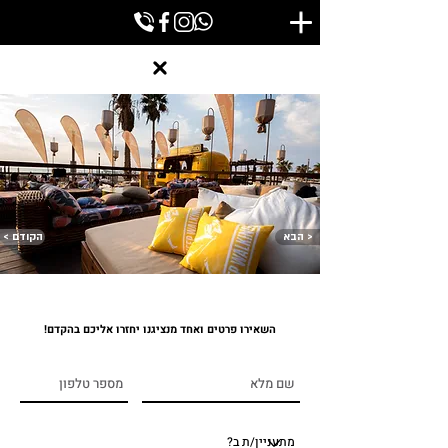
הבא >
< הקודם
השאירו פרטים ואחד מנציגנו יחזרו אליכם בהקדם!