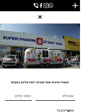
הבא >
< הקודם
השאירו פרטים ואחד מנציגנו יחזרו אליכם בהקדם!