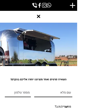
הבא >
< הקודם
השאירו פרטים ואחד מנציגנו יחזרו אליכם בהקדם!