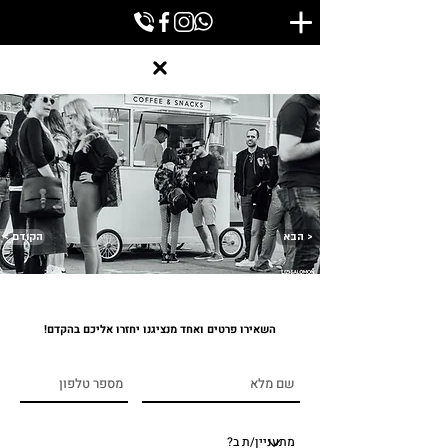
הבא >
< הקודם
השאירו פרטים ואחד מנציגנו יחזרו אליכם בהקדם!