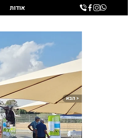
אודות
הבא >