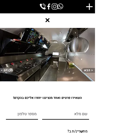
הבא >
< הקודם
השאירו פרטים ואחד מנציגנו יחזרו אליכם בהקדם!