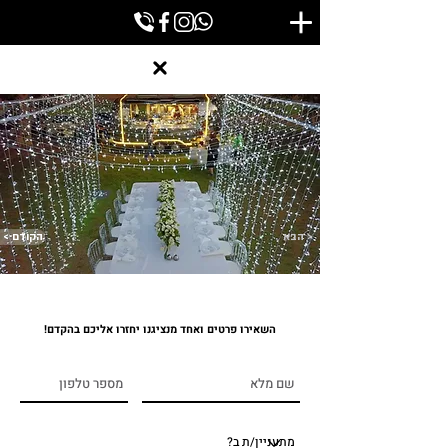
הבא >
< הקודם
השאירו פרטים ואחד מנציגנו יחזרו אליכם בהקדם!