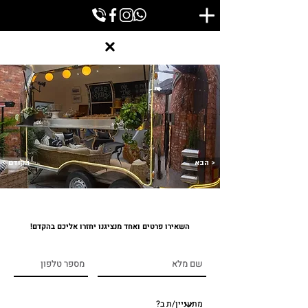
הבא >
< הקודם
השאירו פרטים ואחד מנציגנו יחזרו אליכם בהקדם!