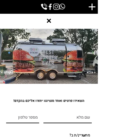
הבא >
< הקודם
השאירו פרטים ואחד מנציגנו יחזרו אליכם בהקדם!