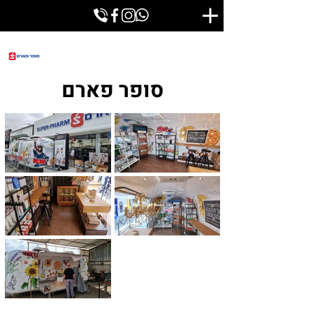
סופר פארם