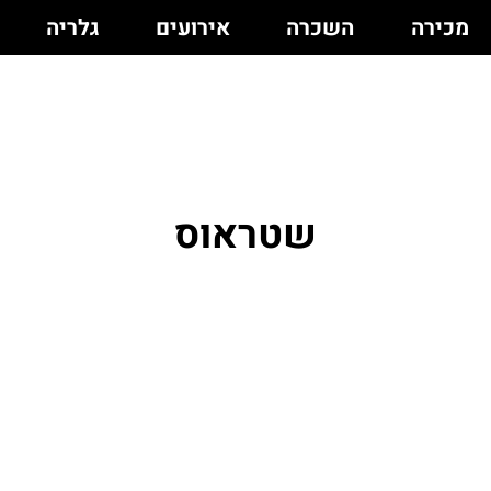
מכירה
השכרה
אירועים
גלריה
שטראוס