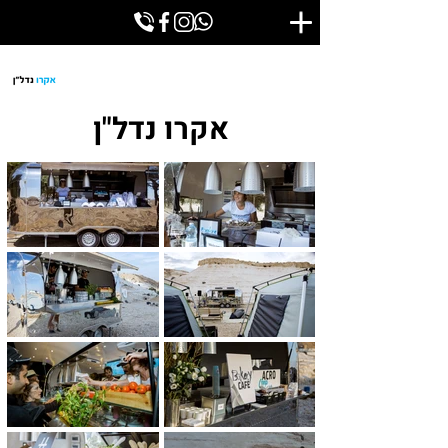
אקרו נדל"ן